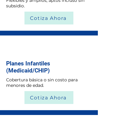
Flexibles y amplios, aptos incluso sin
subsidio.
Cotiza Ahora
Planes Infantiles
(Medicaid/CHIP)
Cobertura básica o sin costo para
menores de edad.
Cotiza Ahora