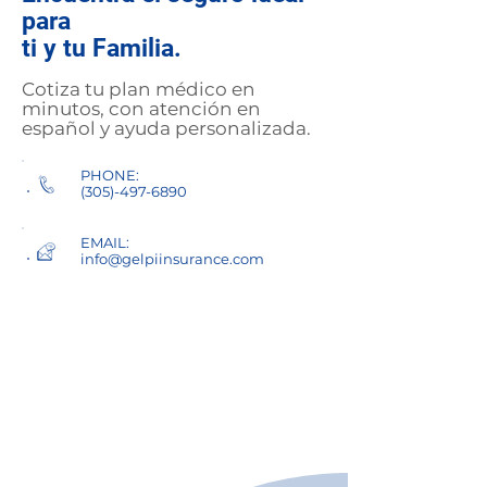
para
ti y tu Familia.
Cotiza tu plan médico en
minutos, con atención en
español y ayuda personalizada.
PHONE:
(305)-497-6890
EMAIL:
info@gelpiinsurance.com