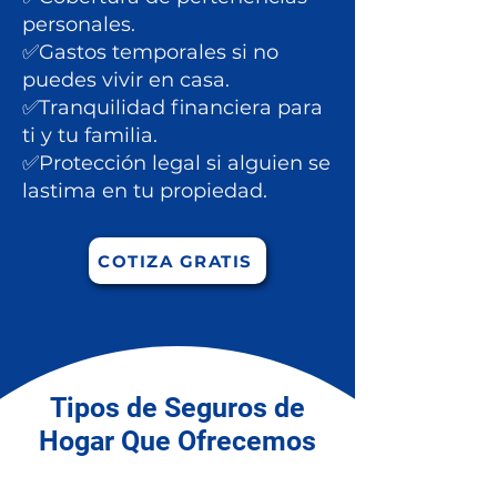
personales.
✅Gastos temporales si no
puedes vivir en casa.
✅Tranquilidad financiera para
ti y tu familia.
✅Protección legal si alguien se
lastima en tu propiedad.
COTIZA GRATIS
Tipos de Seguros de
Hogar Que Ofrecemos