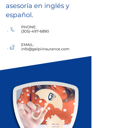
asesoría en inglés y
español.
PHONE:
(305)-497-6890
EMAIL:
info@gelpiinsurance.com