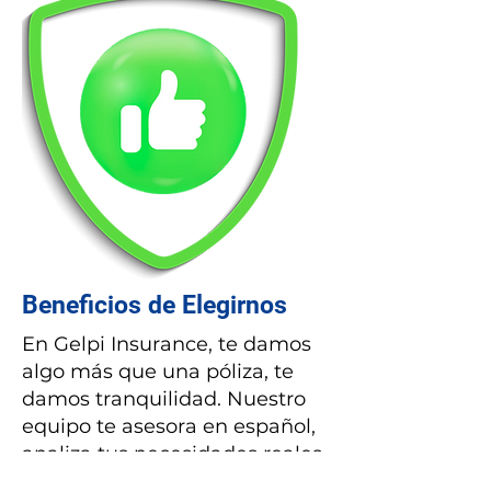
Beneficios de Elegirnos
En Gelpi Insurance, te damos
algo más que una póliza, te
damos tranquilidad. Nuestro
equipo te asesora en español,
analiza tus necesidades reales
y te ofrece coberturas