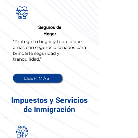
04
Seguros de
Hogar
“Protege tu hogar y todo lo que
amas con seguros diseñados para
brindarte seguridad y
tranquilidad.”
LEER MÁS
Impuestos y Servicios
de Inmigración
01