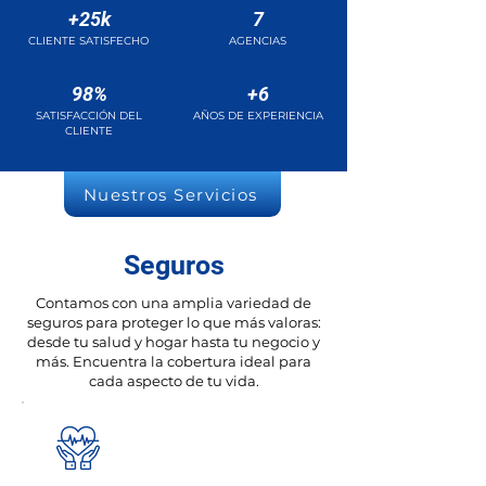
+25k
7
CLIENTE SATISFECHO
AGENCIAS
98%
+6
SATISFACCIÓN DEL
AÑOS DE EXPERIENCIA
CLIENTE
Nuestros Servicios
Seguros
Contamos con una amplia variedad de
seguros para proteger lo que más valoras:
desde tu salud y hogar hasta tu negocio y
más. Encuentra la cobertura ideal para
cada aspecto de tu vida.
01