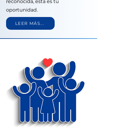
reconocida, esta es tu
oportunidad.
LEER MÁS...